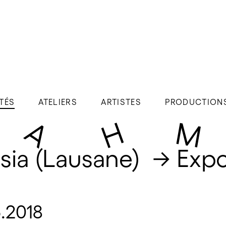
TÉS
ATELIERS
ARTISTES
PRODUCTION
sia (Lausane)  → Expo
6.2018