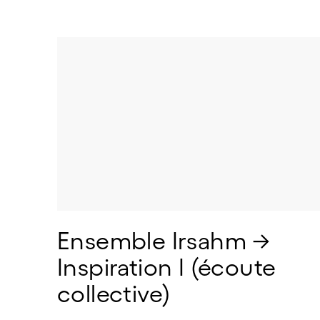
Ensemble Irsahm → 
Inspiration I (écoute 
collective) 