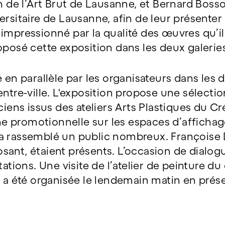
n de l’Art Brut de Lausanne, et Bernard Bosso
ersitaire de Lausanne, afin de leur présenter
impressionné par la qualité des œuvres qu’il
oposé cette exposition dans les deux galeri
sé en parallèle par les organisateurs dans les 
entre-ville. L'exposition propose une sélect
ciens issus des ateliers Arts Plastiques du Cr
promotionnelle sur les espaces d’affichage c
 rassemblé un public nombreux. Françoise D
ant, étaient présents. L’occasion de dialo
tations. Une visite de l’atelier de peinture d
l a été organisée le lendemain matin en prés