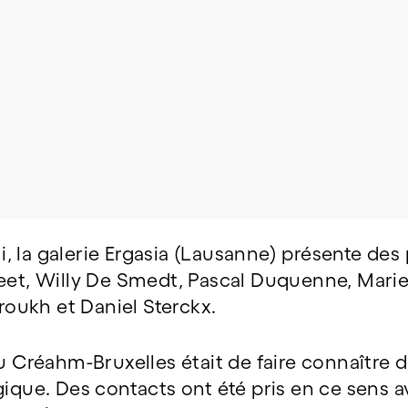
 la galerie Ergasia (Lausanne) présente des 
Peet, Willy De Smedt, Pascal Duquenne, Mari
oukh et Daniel Sterckx.
du Créahm-Bruxelles était de faire connaître 
gique. Des contacts ont été pris en ce sens