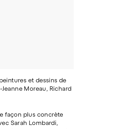
peintures et dessins de
e-Jeanne Moreau, Richard
de façon plus concrète
 avec Sarah Lombardi,