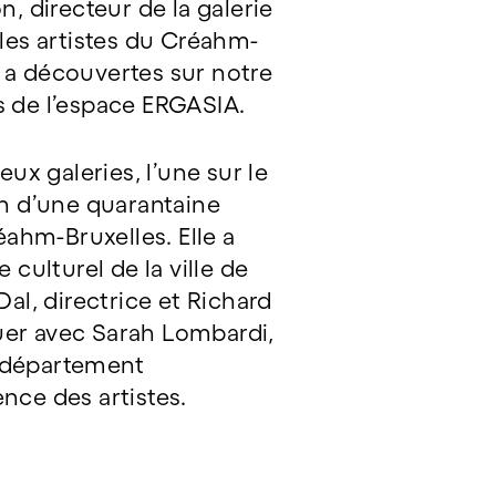
n, directeur de la galerie
 les artistes du Créahm-
 a découvertes sur notre
es de l’espace ERGASIA.
deux galeries, l’une sur le
ion d’une quarantaine
éahm-Bruxelles. Elle a
ulturel de la ville de
al, directrice et Richard
guer avec Sarah Lombardi,
u département
ence des artistes.