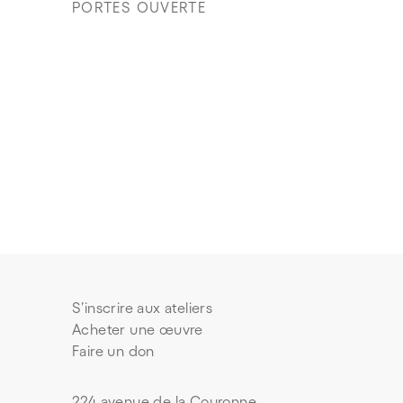
PORTES OUVERTE
S’inscrire aux ateliers
Acheter une œuvre
Faire un don
224 avenue de la Couronne