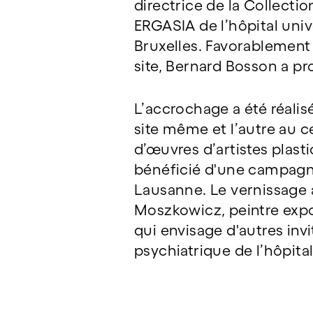
directrice de la Collectio
ERGASIA de l’hôpital univ
Bruxelles. Favorablement 
site, Bernard Bosson a pr
L’accrochage a été réali
site même et l’autre au c
d’œuvres d’artistes plasti
bénéficié d'une campagne 
Lausanne. Le vernissage a
Moszkowicz, peintre expos
qui envisage d'autres invi
psychiatrique de l’hôpita