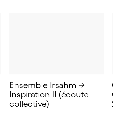
Ensemble Irsahm → 
Inspiration II (écoute 
collective)