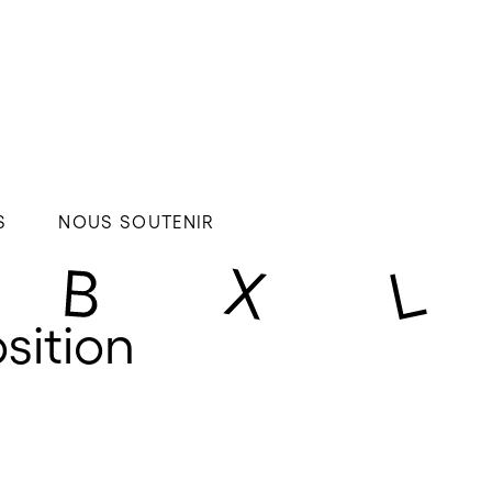
S
NOUS SOUTENIR
sition 