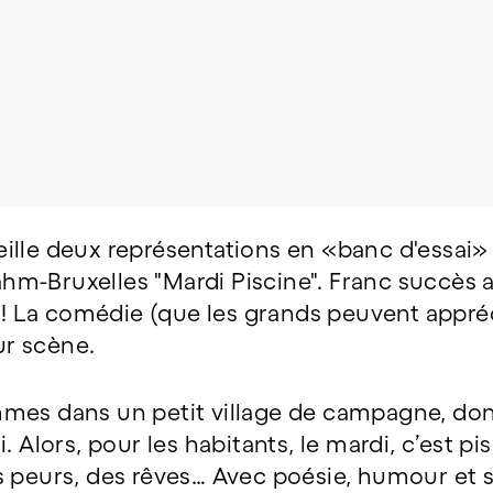
© Photos : Jeanne Bidlot
ille deux représentations en «banc d'essai» 
hm-Bruxelles "Mardi Piscine". Franc succès
s ! La comédie (que les grands peuvent appré
sur scène.
es dans un petit village de campagne, dont
. Alors, pour les habitants, le mardi, c’est pi
s peurs, des rêves… Avec poésie, humour et s