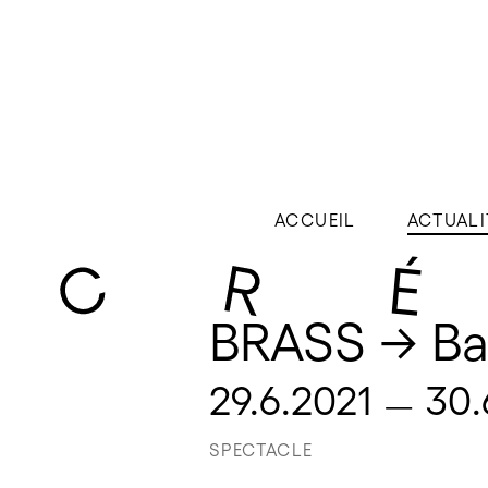
ACCUEIL
ACTUALI
BRASS → Ban
29.6.2021
30.
—
SPECTACLE