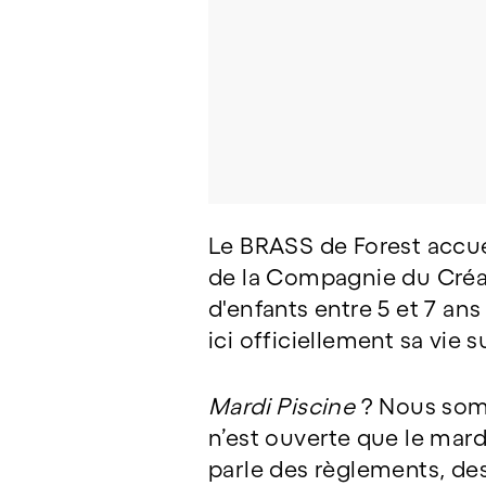
Le BRASS de Forest accue
de la Compagnie du Créa
d'enfants entre 5 et 7 an
ici officiellement sa vie 
Mardi Piscine
? Nous somm
n’est ouverte que le mardi
parle des règlements, de