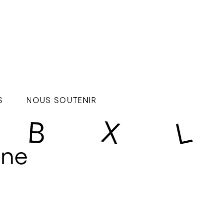
S
NOUS SOUTENIR
ine