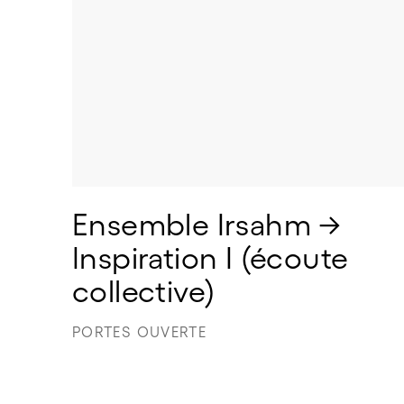
Ensemble Irsahm → 
Inspiration I (écoute 
collective) 
PORTES OUVERTE