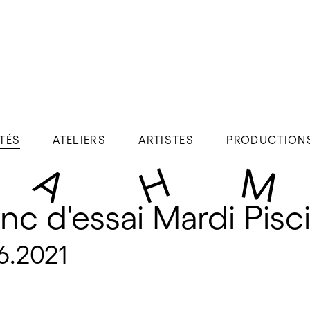
TÉS
ATELIERS
ARTISTES
PRODUCTION
c d'essai Mardi Pisc
6.2021