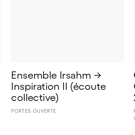
Ensemble Irsahm → 
Inspiration II (écoute 
collective)
PORTES OUVERTE