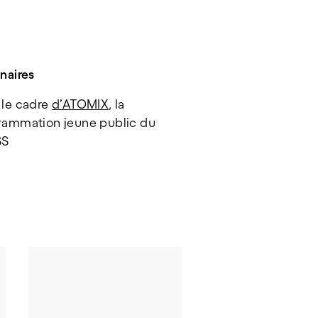
naires
le cadre 
d’ATOMIX
, la 
rammation jeune public du 
SS