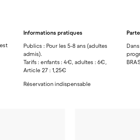
Informations pratiques
Parte
est
Publics
: Pour les 5-8 ans (adultes 
Dans 
admis).
prog
Tarifs : enfants : 4€, adultes : 6€, 
BRA
Article 27 : 1,25€
Réservation indispensable