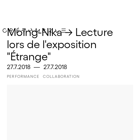
Moïng-Nika → Lecture 
lors de l'exposition 
"Étrange"
27.7.2018
—
27.7.2018
PERFORMANCE
COLLABORATION