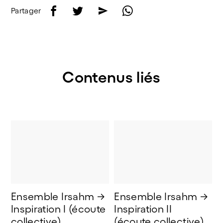
f
t
e
w
Partager
Contenus liés
Ensemble Irsahm → 
Ensemble Irsahm → 
Inspiration I (écoute 
Inspiration II 
collective) 
(écoute collective)