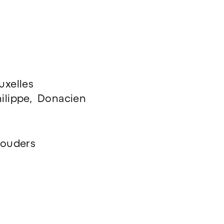
uxelles
Philippe, Donacien
Gouders