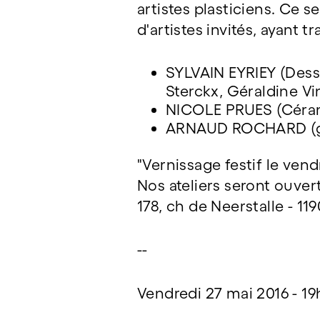
artistes plasticiens. Ce s
d'artistes invités, ayant t
SYLVAIN EYRIEY (Dess
Sterckx, Géraldine Vi
NICOLE PRUES (Céram
ARNAUD ROCHARD (gra
"Vernissage festif le ven
Nos ateliers seront ouvert
178, ch de Neerstalle - 11
--
Vendredi 27 mai 2016 - 19h