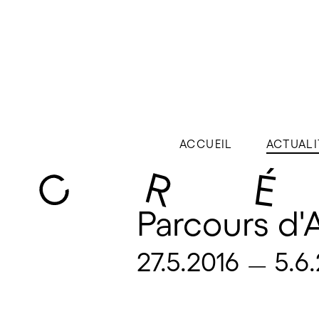
ACCUEIL
ACTUALI
Parcours d'A
27.5.2016
5.6
—