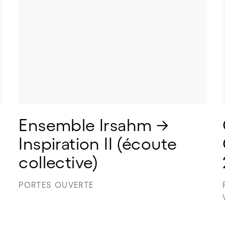
Ensemble Irsahm → 
Inspiration II (écoute 
collective)
PORTES OUVERTE