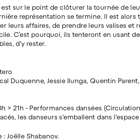
t sur le point de clôturer la tournée de leur
ère représentation se termine. Il est alors 
er leurs affaires, de prendre leurs valises et 
ficile. C’est pourquoi, ils tenteront en usant 
les, d'y rester.
tero
l Duquenne, Jessie Ilunga, Quentin Parent, Ki
h > 21h - Performances dansées (Circulation 
és, les danseurs s'emballent dans l'espace 
 : Joëlle Shabanov.