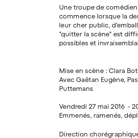
Une troupe de comédien es
commence lorsque la derni
leur cher public, d'emball
"quitter la scène" est dif
possibles et invraisemblab
Mise en scène : Clara Bot
Avec Gaëtan Eugène, Pasca
Puttemans
Vendredi 27 mai 2016 - 20
Emmenés, ramenés, déplac
Direction chorégraphique