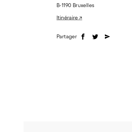
B-1190 Bruxelles
Itinéraire ↗
Partager
f
t
e