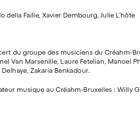
 della Faille, Xavier Dembourg, Julie L'hôte
ncert du groupe des musiciens du Créahm-Br
onel Van Marsenille, Laure Fetelian, Manoel 
 Delhaye, Zakaria Benkadour.
ateur musique au Créahm-Bruxelles : Willy 