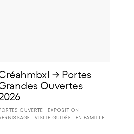
Créahmbxl → Portes 
Grandes Ouvertes 
2026
PORTES OUVERTE
EXPOSITION
VERNISSAGE
VISITE GUIDÉE
EN FAMILLE