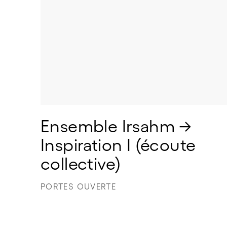
Ensemble Irsahm → 
Inspiration I (écoute 
collective) 
PORTES OUVERTE