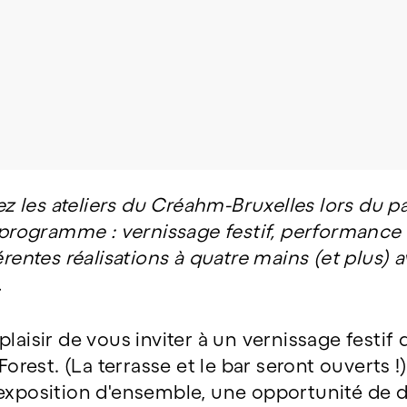
 les ateliers du Créahm-Bruxelles lors du pa
u programme : vernissage festif, performance
érentes réalisations à quatre mains (et plus) a
.
plaisir de vous inviter à un vernissage festif
/Forest. (La terrasse et le bar seront ouverts 
exposition d'ensemble, une opportunité de dé