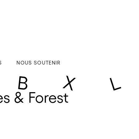
S
NOUS SOUTENIR
es & Forest