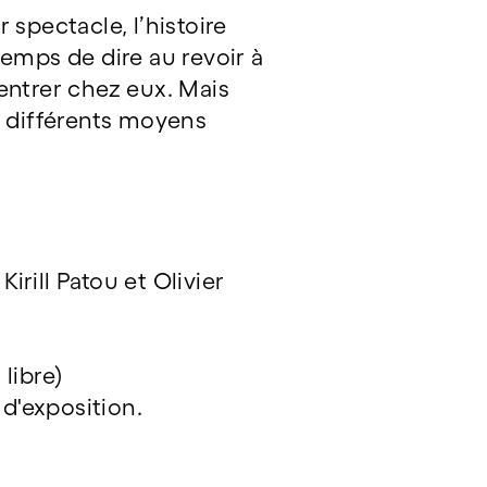
 spectacle, l’histoire
temps de dire au revoir à
rentrer chez eux. Mais
de différents moyens
rill Patou et Olivier
libre)
d'exposition.