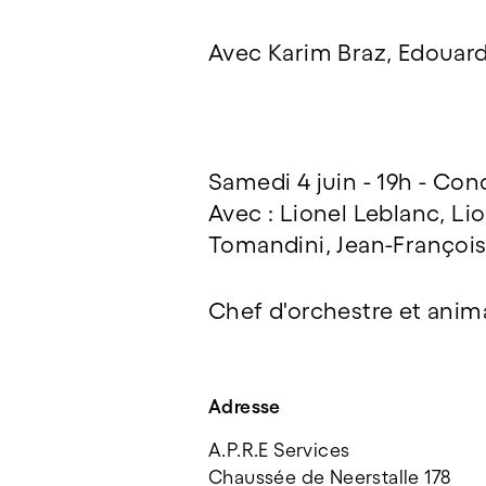
Avec Karim Braz, Edouardo
Samedi 4 juin - 19h - Co
Avec : Lionel Leblanc, Li
Tomandini, Jean-François
Chef d'orchestre et anim
Adresse
A.P.R.E Services
Chaussée de Neerstalle 178