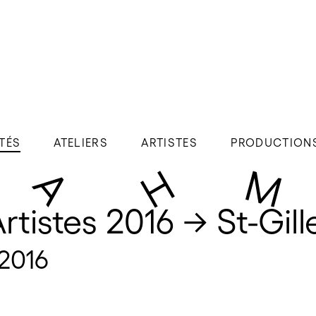
TÉS
ATELIERS
ARTISTES
PRODUCTION
rtistes 2016 → St-Gill
.2016