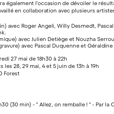
era également l'occasion de dévoiler le résult
ravaillé en collaboration avec plusieurs artist
in) avec Roger Angeli, Willy Desmedt, Pasca
nk.
ique) avec Julien Detiège et Nouzha Serro
vure) avec Pascal Duquenne et Géraldine 
dredi 27 mai de 18h30 à 22h
s les 28, 29 mai, 4 et 5 juin de 13h à 19h
90 Forest
30 (30 min) - " Allez, on remballe ! " - Par l