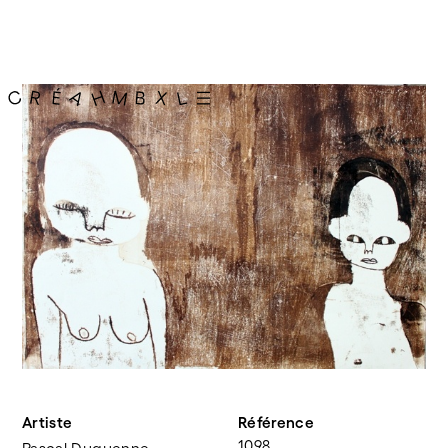
Artiste
Référence
1098