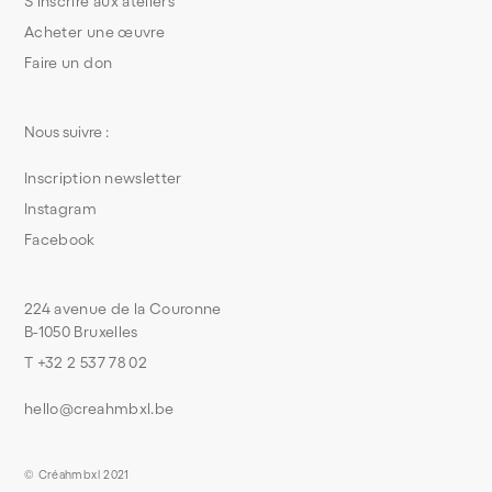
S’inscrire aux ateliers
Acheter une œuvre
Faire un don
Nous suivre :
Inscription newsletter
Instagram
Facebook
224 avenue de la Couronne
B-1050 Bruxelles
T +32 2 537 78 02
hello@creahmbxl.be
© Créahmbxl 2021