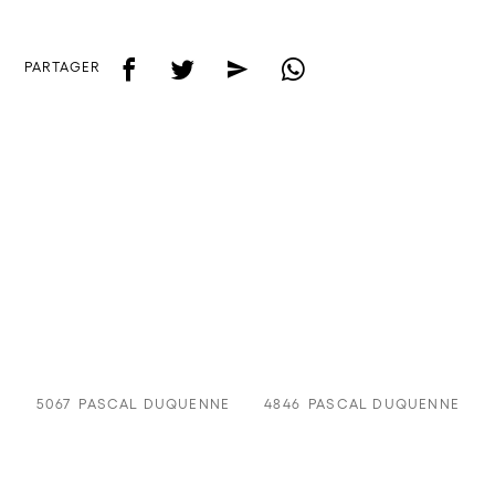
f
t
e
w
PARTAGER
5067
PASCAL DUQUENNE
4846
PASCAL DUQUENNE