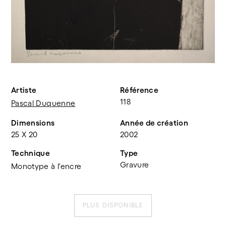
Artiste
Référence
118
Pascal Duquenne
Dimensions
Année de création
25 X 20
2002
Technique
Type
Gravure
Monotype à l'encre
PLUS DISPONIBLE