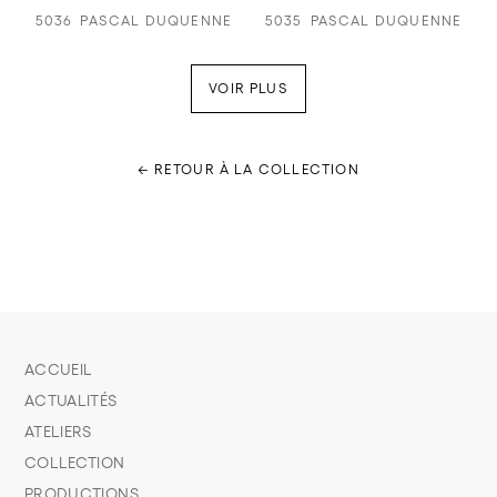
5036
PASCAL DUQUENNE
5035
PASCAL DUQUENNE
VOIR PLUS
← RETOUR À LA COLLECTION
ACCUEIL
ACTUALITÉS
ATELIERS
COLLECTION
PRODUCTIONS