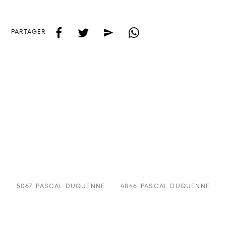
f
t
e
w
PARTAGER
5067
PASCAL DUQUENNE
4846
PASCAL DUQUENNE