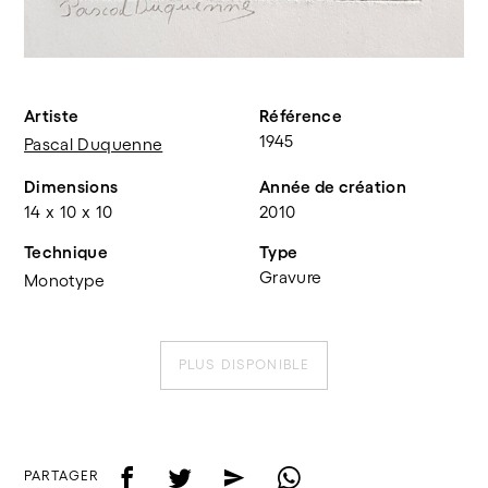
Artiste
Référence
1945
Pascal Duquenne
Dimensions
Année de création
14 x 10 x 10
2010
Technique
Type
Gravure
Monotype
PLUS DISPONIBLE
f
t
e
w
PARTAGER