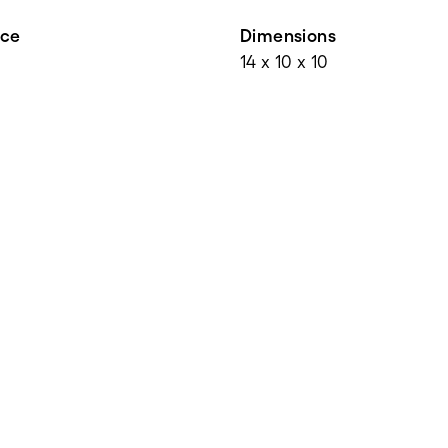
nce
Dimensions
14 x 10 x 10
e