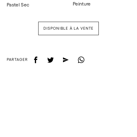
Peinture
Pastel Sec
DISPONIBLE À LA VENTE
f
t
e
w
PARTAGER