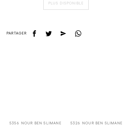
PLUS DISPONIBLE
f
t
e
w
PARTAGER
5356
NOUR BEN SLIMANE
5326
NOUR BEN SLIMANE