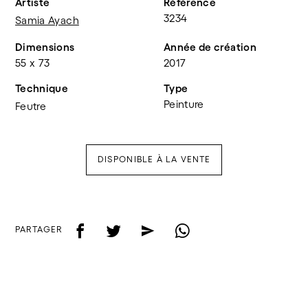
Artiste
Référence
3234
Samia Ayach
Dimensions
Année de création
55 x 73
2017
Technique
Type
Peinture
Feutre
DISPONIBLE À LA VENTE
f
t
e
w
PARTAGER