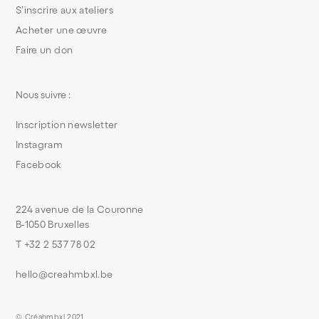
S’inscrire aux ateliers
Acheter une œuvre
Faire un don
Nous suivre :
Inscription newsletter
Instagram
Facebook
224 avenue de la Couronne
B-1050 Bruxelles
T +32 2 537 78 02
hello@creahmbxl.be
© Créahmbxl 2021