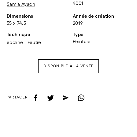
4001
Samia Ayach
Dimensions
Année de création
55 x 74.5
2019
Technique
Type
Peinture
écoline
Feutre
DISPONIBLE À LA VENTE
f
t
e
w
PARTAGER