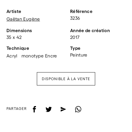
Artiste
Référence
3236
Gaëtan Eugène
Dimensions
Année de création
35 x 42
2017
Technique
Type
Peinture
Acryl
monotype Encre
DISPONIBLE À LA VENTE
f
t
e
w
PARTAGER