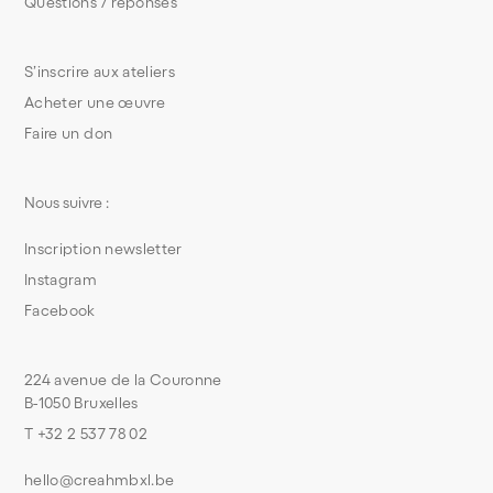
Questions / réponses
S’inscrire aux ateliers
Acheter une œuvre
Faire un don
Nous suivre :
Inscription newsletter
Instagram
Facebook
224 avenue de la Couronne
B-1050 Bruxelles
T +32 2 537 78 02
hello@creahmbxl.be