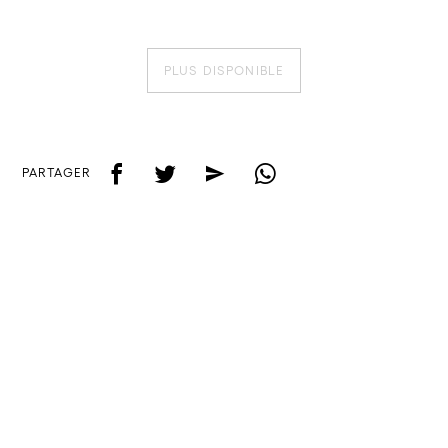
PLUS DISPONIBLE
f
t
e
w
PARTAGER