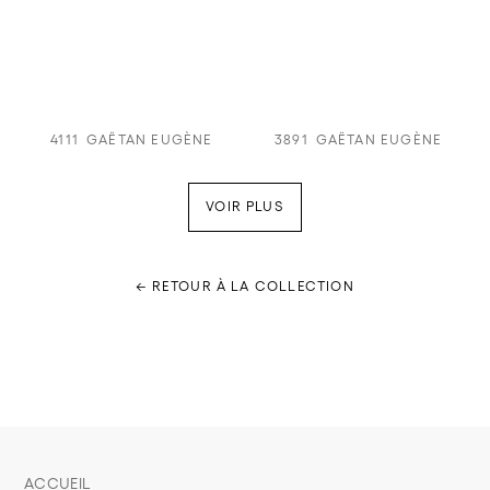
4111
GAËTAN EUGÈNE
3891
GAËTAN EUGÈNE
VOIR PLUS
← RETOUR À LA COLLECTION
ACCUEIL