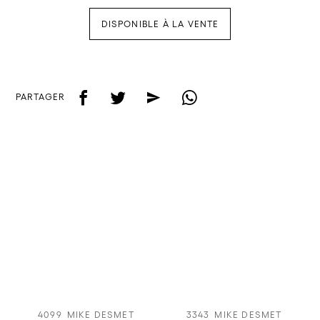
DISPONIBLE À LA VENTE
f
t
e
w
PARTAGER
4099
MIKE DESMET
3343
MIKE DESMET