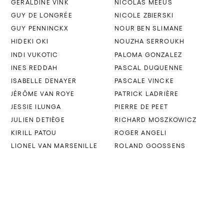
GÉRALDINE VINK
NICOLAS MEEUS
GUY DE LONGRÉE
NICOLE ZBIERSKI
GUY PENNINCKX
NOUR BEN SLIMANE
HIDEKI OKI
NOUZHA SERROUKH
INDI VUKOTIC
PALOMA GONZALEZ
INES REDDAH
PASCAL DUQUENNE
ISABELLE DENAYER
PASCALE VINCKE
JÉRÔME VAN ROYE
PATRICK LADRIÈRE
JESSIE ILUNGA
PIERRE DE PEET
JULIEN DETIÈGE
RICHARD MOSZKOWICZ
KIRILL PATOU
ROGER ANGELI
LIONEL VAN MARSENILLE
ROLAND GOOSSENS