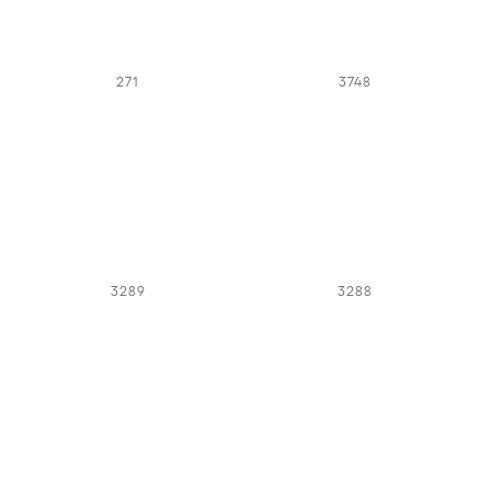
271
3748
3289
3288