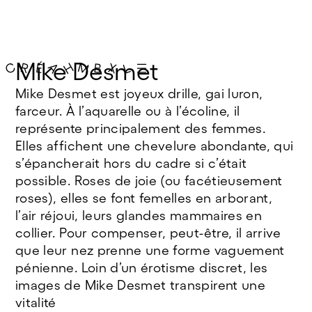
Mike Desmet
Mike Desmet est joyeux drille, gai luron,
farceur. À l’aquarelle ou à l’écoline, il
représente principalement des femmes.
Elles affichent une chevelure abondante, qui
s’épancherait hors du cadre si c’était
possible. Roses de joie (ou facétieusement
roses), elles se font femelles en arborant,
l’air réjoui, leurs glandes mammaires en
collier. Pour compenser, peut-être, il arrive
que leur nez prenne une forme vaguement
pénienne. Loin d’un érotisme discret, les
images de Mike Desmet transpirent une
vitalité