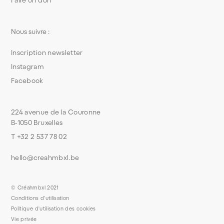
Faire un don
Nous suivre :
Inscription newsletter
Instagram
Facebook
224 avenue de la Couronne
B-1050 Bruxelles
T +32 2 537 78 02
hello@creahmbxl.be
© Créahmbxl 2021
Conditions d'utilisation
Politique d'utilisation des cookies
Vie privée