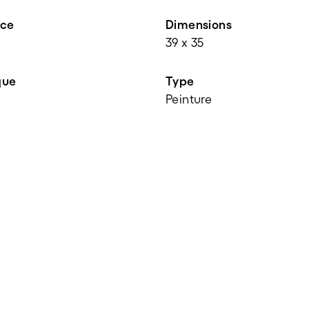
nce
Dimensions
39 x 35
que
Type
Peinture