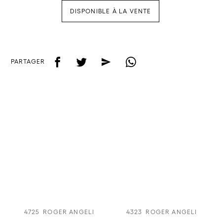
DISPONIBLE À LA VENTE
f
t
e
w
PARTAGER
4725
ROGER ANGELI
4323
ROGER ANGELI