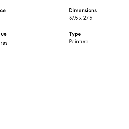
nce
Dimensions
37.5 x 27.5
que
Type
Peinture
Gras