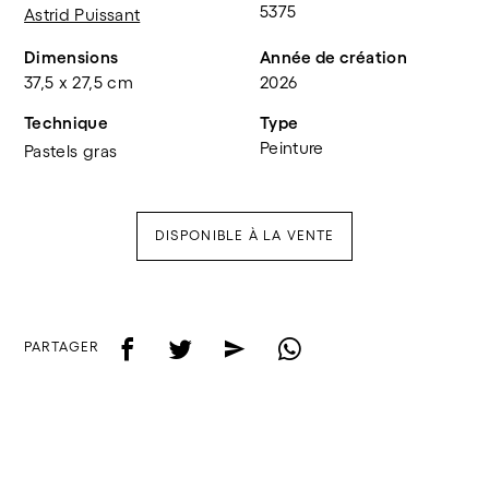
5375
Astrid Puissant
Dimensions
Année de création
37,5 x 27,5 cm
2026
Technique
Type
Peinture
Pastels gras
DISPONIBLE À LA VENTE
f
t
e
w
PARTAGER