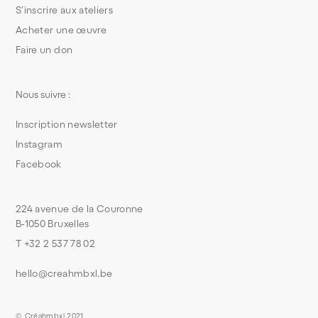
S’inscrire aux ateliers
Acheter une œuvre
Faire un don
Nous suivre :
Inscription newsletter
Instagram
Facebook
224 avenue de la Couronne
B-1050 Bruxelles
T +32 2 537 78 02
hello@creahmbxl.be
© Créahmbxl 2021