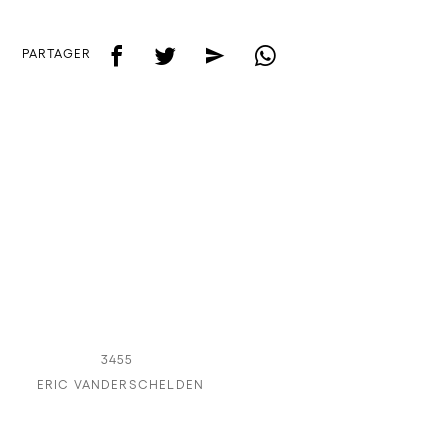
f
t
e
w
PARTAGER
3455
ERIC VANDERSCHELDEN