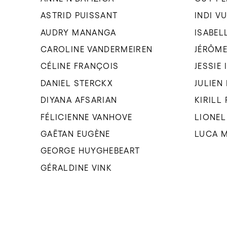
ASTRID PUISSANT
INDI V
AUDRY MANANGA
ISABEL
CAROLINE VANDERMEIREN
JÉRÔME
CÉLINE FRANÇOIS
JESSIE
DANIEL STERCKX
JULIEN
DIYANA AFSARIAN
KIRILL
FÉLICIENNE VANHOVE
LIONEL
GAËTAN EUGÈNE
LUCA 
GEORGE HUYGHEBEART
GÉRALDINE VINK