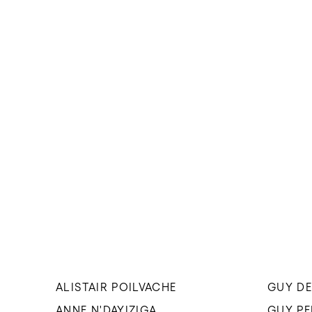
ALISTAIR POILVACHE
GUY DE
ANNE N'DAYIZIGA
GUY P