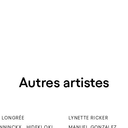
Autres artistes
 LONGRÉE
LYNETTE RICKER
ENNINCKX
HIDEKI OKI
MANUEL GONZALEZ