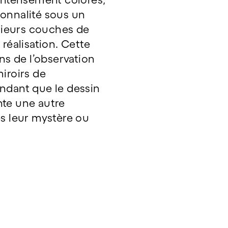
onnalité sous un
usieurs couches de
réalisation. Cette
ns de l’observation
iroirs de
ndant que le dessin
nte une autre
es leur mystère ou