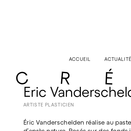
ACCUEIL
ACTUALIT
Eric Vandersche
ARTISTE PLASTICIEN
Éric Vanderschelden réalise au paste
d’après nature. Posés sur des fonds