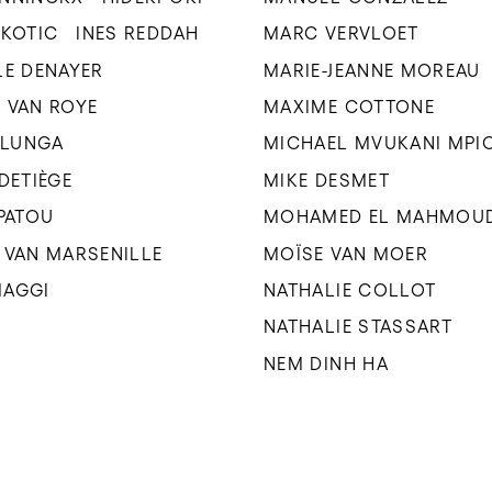
UKOTIC
INES REDDAH
MARC VERVLOET
LE DENAYER
MARIE-JEANNE MOREAU
 VAN ROYE
MAXIME COTTONE
 ILUNGA
MICHAEL MVUKANI MPI
 DETIÈGE
MIKE DESMET
 PATOU
MOHAMED EL MAHMOU
 VAN MARSENILLE
MOÏSE VAN MOER
MAGGI
NATHALIE COLLOT
NATHALIE STASSART
NEM DINH HA