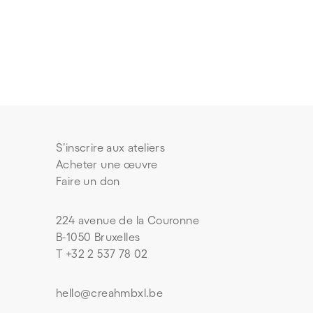
S’inscrire aux ateliers
Acheter une œuvre
Faire un don
224 avenue de la Couronne
B-1050 Bruxelles
T +32 2 537 78 02
hello@creahmbxl.be