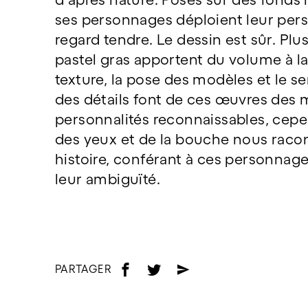
ses personnages déploient leur pers
regard tendre. Le dessin est sûr. Pl
pastel gras apportent du volume à la 
texture, la pose des modèles et le se
des détails font de ces œuvres des m
personnalités reconnaissables, cepe
des yeux et de la bouche nous raco
histoire, conférant à ces personnag
leur ambiguïté.
PARTAGER
f
t
e