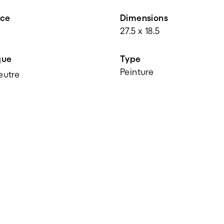
nce
Dimensions
27.5 x 18.5
que
Type
Peinture
eutre