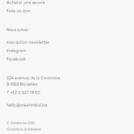
Acheter une œuvre
Faire un don
Nous suivre :
Inscription newsletter
Instagram
Facebook
224 avenue de la Couronne
B-1050 Bruxelles
T +32 2 537 78 02
hello@creahmbxl.be
© Créahmbxl 2021
Conditions d'utilisation