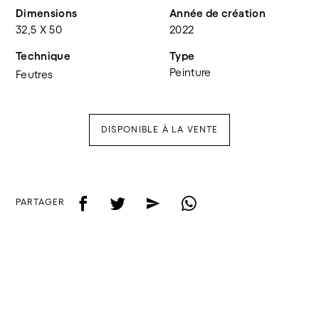
Dimensions
Année de création
32,5 X 50
2022
Technique
Type
Peinture
Feutres
DISPONIBLE À LA VENTE
f
t
e
w
PARTAGER