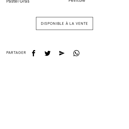
Peinture
Pastel Gras
DISPONIBLE À LA VENTE
f
t
e
w
PARTAGER