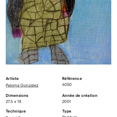
Artiste
Référence
4050
Paloma Gonzalez
Dimensions
Année de création
27.5 x 18
2001
Technique
Type