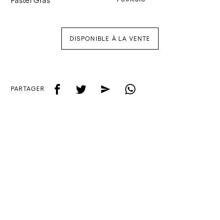
Pastel Gras
DISPONIBLE À LA VENTE
f
t
e
w
PARTAGER