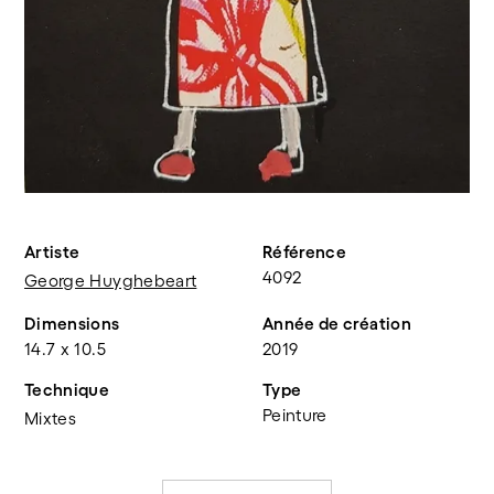
Artiste
Référence
4092
George Huyghebeart
Dimensions
Année de création
14.7 x 10.5
2019
Technique
Type
Peinture
Mixtes