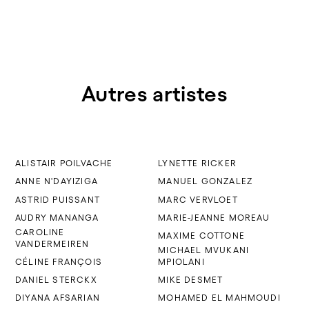
Autres artistes
ALISTAIR POILVACHE
LYNETTE RICKER
ANNE N'DAYIZIGA
MANUEL GONZALEZ
ASTRID PUISSANT
MARC VERVLOET
AUDRY MANANGA
MARIE-JEANNE MOREAU
CAROLINE
MAXIME COTTONE
VANDERMEIREN
MICHAEL MVUKANI
CÉLINE FRANÇOIS
MPIOLANI
DANIEL STERCKX
MIKE DESMET
DIYANA AFSARIAN
MOHAMED EL MAHMOUDI