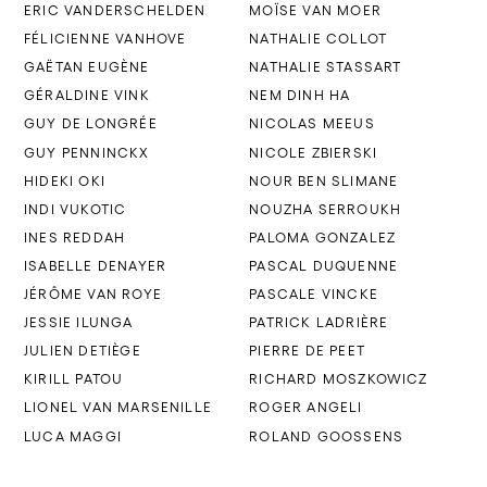
ERIC VANDERSCHELDEN
MOÏSE VAN MOER
FÉLICIENNE VANHOVE
NATHALIE COLLOT
GAËTAN EUGÈNE
NATHALIE STASSART
GÉRALDINE VINK
NEM DINH HA
GUY DE LONGRÉE
NICOLAS MEEUS
GUY PENNINCKX
NICOLE ZBIERSKI
HIDEKI OKI
NOUR BEN SLIMANE
INDI VUKOTIC
NOUZHA SERROUKH
INES REDDAH
PALOMA GONZALEZ
ISABELLE DENAYER
PASCAL DUQUENNE
JÉRÔME VAN ROYE
PASCALE VINCKE
JESSIE ILUNGA
PATRICK LADRIÈRE
JULIEN DETIÈGE
PIERRE DE PEET
KIRILL PATOU
RICHARD MOSZKOWICZ
LIONEL VAN MARSENILLE
ROGER ANGELI
LUCA MAGGI
ROLAND GOOSSENS