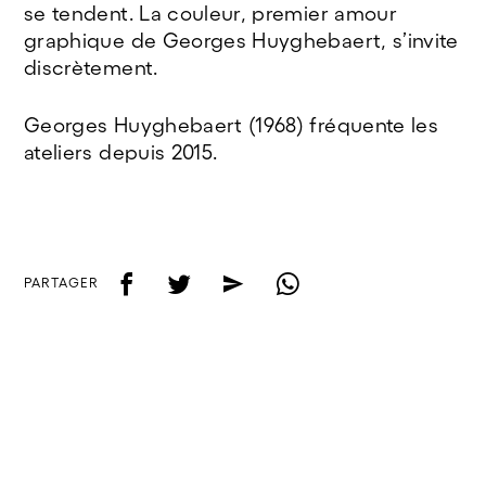
se tendent. La couleur, premier amour
graphique de Georges Huyghebaert, s’invite
discrètement.
Georges Huyghebaert (1968) fréquente les
ateliers depuis 2015.
f
t
e
w
PARTAGER