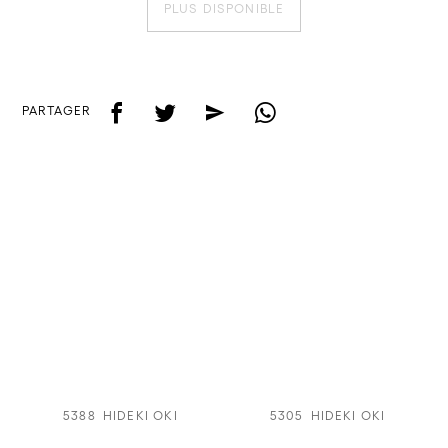
PLUS DISPONIBLE
f
t
e
w
PARTAGER
5388
HIDEKI OKI
5305
HIDEKI OKI