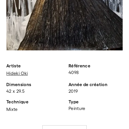
Artiste
Référence
4098
Hideki Oki
Dimensions
Année de création
42 x 29.5
2019
Technique
Type
Peinture
Mixte