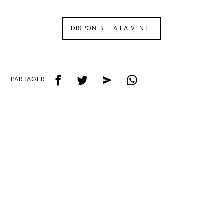
DISPONIBLE À LA VENTE
f
t
e
w
PARTAGER