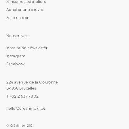
S’inscrire aux ateliers
Acheter une œuvre
Faire un don
Nous suivre :
Inscription newsletter
Instagram
Facebook
224 avenue de la Couronne
B-1050 Bruxelles
T +32 2 537 78 02
hello@creahmbxl.be
© Créahmbxl 2021