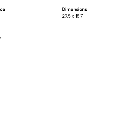
nce
Dimensions
29.5 x 18.7
e