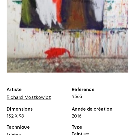
Artiste
Référence
4363
Richard Moszkowicz
Dimensions
Année de création
152 X 98
2016
Technique
Type
Peinture
Mixtes