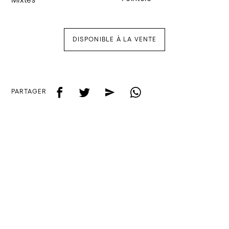
DISPONIBLE À LA VENTE
f
t
e
w
PARTAGER