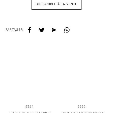
DISPONIBLE À LA VENTE
f
t
e
w
PARTAGER
5364
5359
RICHARD MOSZKOWICZ
RICHARD MOSZKOWICZ