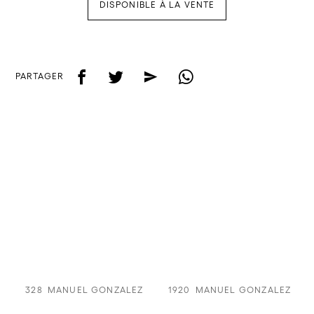
DISPONIBLE À LA VENTE
f
t
e
w
PARTAGER
328
MANUEL GONZALEZ
1920
MANUEL GONZALEZ