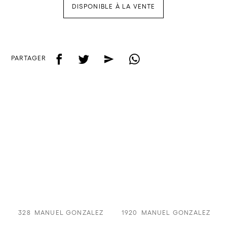
DISPONIBLE À LA VENTE
f
t
e
w
PARTAGER
328
MANUEL GONZALEZ
1920
MANUEL GONZALEZ