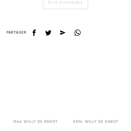
PLUS DISPONIBLE
f
t
e
w
PARTAGER
1544
WILLY DE SMEDT
5396
WILLY DE SMEDT