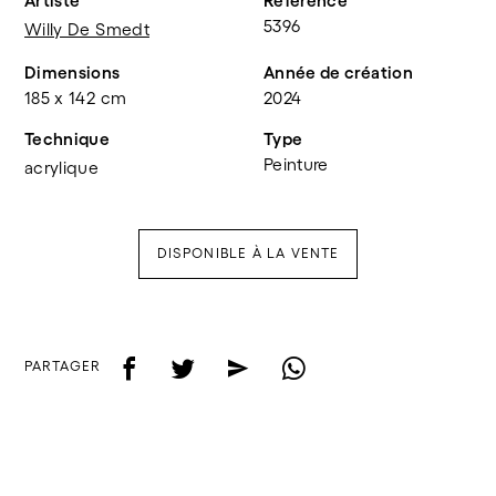
Artiste
Référence
5396
Willy De Smedt
Dimensions
Année de création
185 x 142 cm
2024
Technique
Type
Peinture
acrylique
DISPONIBLE À LA VENTE
f
t
e
w
PARTAGER