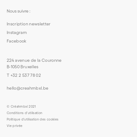
Nous suivre :
Inscription newsletter
Instagram
Facebook
224 avenue de la Couronne
B-1050 Bruxelles
T +32 2 537 78 02
hello@creahmbxl.be
© Créahmbxl 2021
Conditions d'utilisation
Politique d'utilisation des cookies
Vie privée