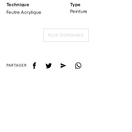
Technique
Type
Peinture
Feutre Acrylique
PLUS DISPONIBLE
f
t
e
w
PARTAGER