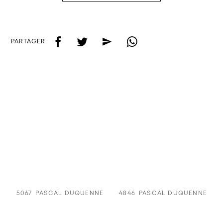
f
t
e
w
PARTAGER
5067
PASCAL DUQUENNE
4846
PASCAL DUQUENNE