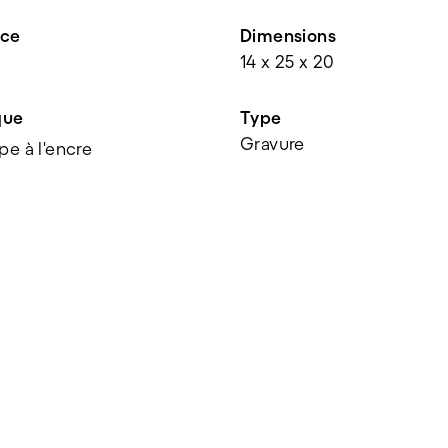
nce
Dimensions
14 x 25 x 20
que
Type
Gravure
e à l'encre