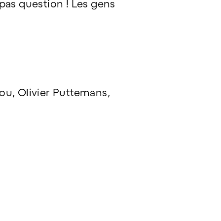
, pas question ! Les gens
tou, Olivier Puttemans,