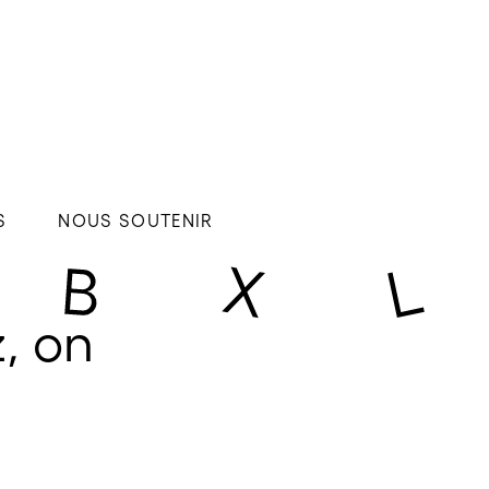
S
NOUS SOUTENIR
, on 