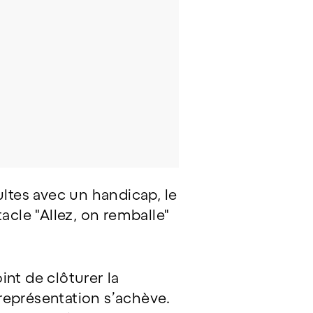
ultes avec un handicap, le
acle "Allez, on remballe"
nt de clôturer la
représentation s’achève.