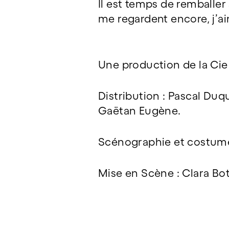
Il est temps de remballer 
me regardent encore, j’a
Une production de la Cie
Distribution : Pascal Duqu
Gaëtan Eugène.
Scénographie et costume
Mise en Scène : Clara Bo