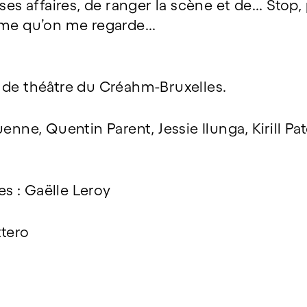
ses affaires, de ranger la scène et de... Stop
ime qu’on me regarde...
 de théâtre du Créahm-Bruxelles.
enne, Quentin Parent, Jessie Ilunga, Kirill Pa
s : Gaëlle Leroy
ttero