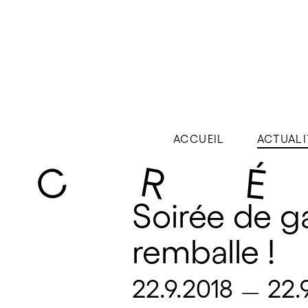
ACCUEIL
ACTUALI
Soirée de g
remballe ! 
22.9.2018
22.
—