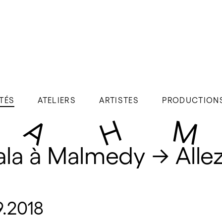
TÉS
ATELIERS
ARTISTES
PRODUCTION
ala à Malmedy → Allez
9.2018