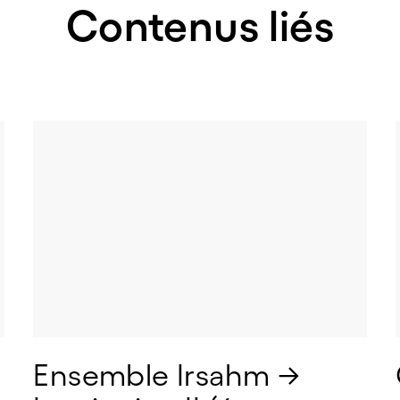
Contenus liés
Ensemble Irsahm → 