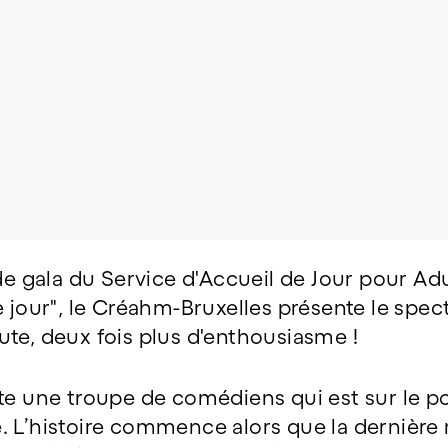
 de gala du Service d'Accueil de Jour pour Ad
e jour", le Créahm-Bruxelles présente le spect
te, deux fois plus d'enthousiasme !
e une troupe de comédiens qui est sur le poi
. L’histoire commence alors que la dernière 