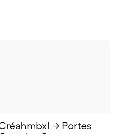
Créahmbxl → Portes 