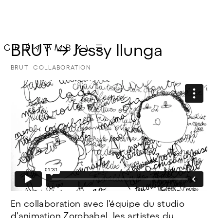
BRUT → Jessy Ilunga
BRUT
COLLABORATION
En collaboration avec l'équipe du studio
d'animation Zorobabel, les artistes du