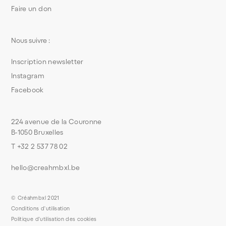
Faire un don
Nous suivre :
Inscription newsletter
Instagram
Facebook
224 avenue de la Couronne
B-1050 Bruxelles
T +32 2 537 78 02
hello@creahmbxl.be
© Créahmbxl 2021
Conditions d'utilisation
Politique d'utilisation des cookies