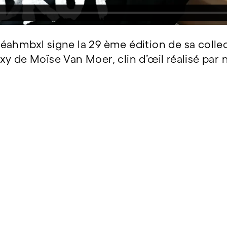
 Créahmbxl signe la 29 ème édition de sa coll
y de Moïse Van Moer, clin d’œil réalisé par 