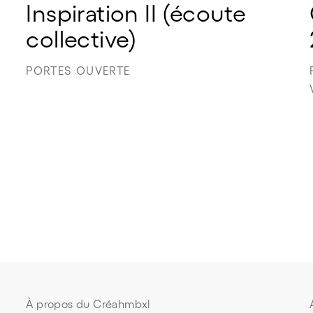
Inspiration II (écoute 
collective)
PORTES OUVERTE
À propos du Créahmbxl