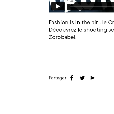
Fashion is in the air : le
Découvrez le shooting sex
Zorobabel.
Partager
f
t
e