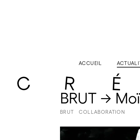
ACCUEIL
ACTUALI
BRUT → Moï
BRUT
COLLABORATION