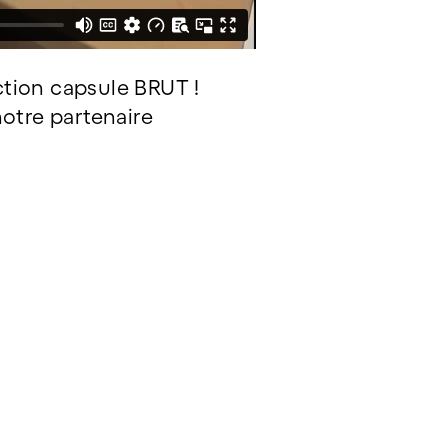
ection capsule BRUT !
notre partenaire