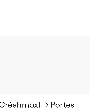
Créahmbxl → Portes 