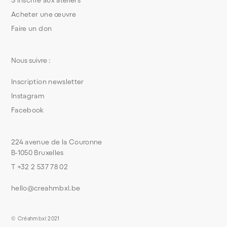
Acheter une œuvre
Faire un don
Nous suivre :
Inscription newsletter
Instagram
Facebook
224 avenue de la Couronne
B-1050 Bruxelles
T +32 2 537 78 02
hello@creahmbxl.be
© Créahmbxl 2021