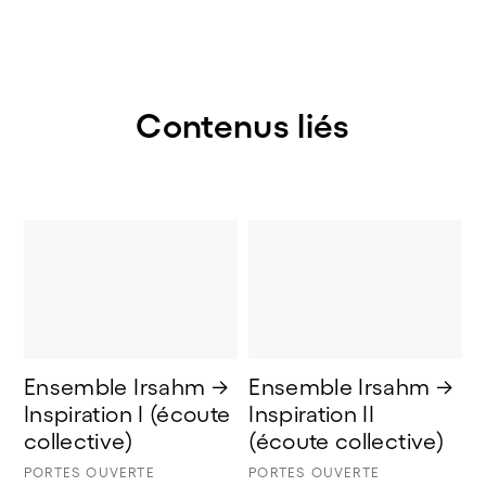
Contenus liés
Ensemble Irsahm → 
Ensemble Irsahm → 
Inspiration I (écoute 
Inspiration II 
collective) 
(écoute collective)
PORTES OUVERTE
PORTES OUVERTE