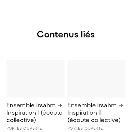
Contenus liés
Ensemble Irsahm → 
Ensemble Irsahm → 
Inspiration I (écoute 
Inspiration II 
collective) 
(écoute collective)
PORTES OUVERTE
PORTES OUVERTE