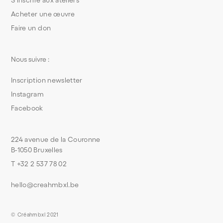
Acheter une œuvre
Faire un don
Nous suivre :
Inscription newsletter
Instagram
Facebook
224 avenue de la Couronne
B-1050 Bruxelles
T +32 2 537 78 02
hello@creahmbxl.be
© Créahmbxl 2021