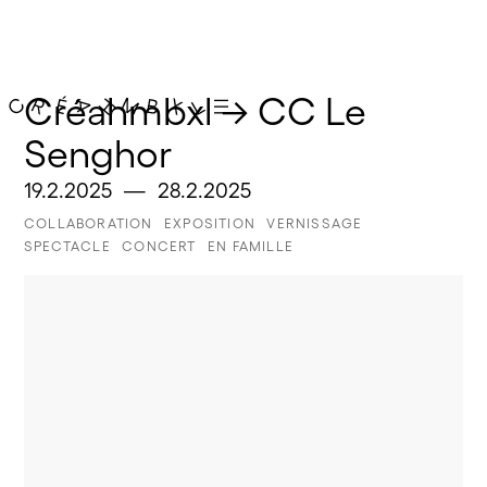
Créahmbxl → CC Le 
Senghor
19.2.2025
—
28.2.2025
COLLABORATION
EXPOSITION
VERNISSAGE
SPECTACLE
CONCERT
EN FAMILLE