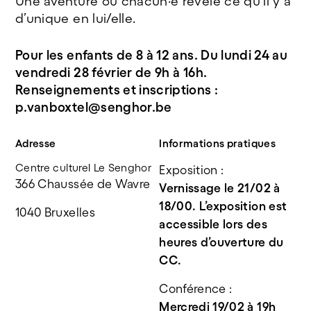
Une aventure où chacun·e révèle ce qu’il y a
d’unique en lui/elle.
Pour les enfants de 8 à 12 ans. Du lundi 24 au
vendredi 28 février de 9h à 16h.
Renseignements et inscriptions :
p.vanboxtel@senghor.be
Adresse
Informations pratiques
Centre culturel Le Senghor
Exposition :
366 Chaussée de Wavre
Vernissage le 21/02 à 
18/00. L’exposition est 
1040 Bruxelles
accessible lors des 
heures d’ouverture du 
CC.
Conférence : 
Mercredi 19/02 à 19h