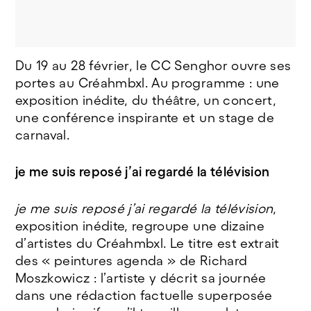
Du 19 au 28 février, le CC Senghor ouvre ses
©Nouzha Serroukh
portes au Créahmbxl. Au programme : une
exposition inédite, du théâtre, un concert,
une conférence inspirante et un stage de
carnaval.
je me suis reposé j’ai regardé la télévision
je me suis reposé j’ai regardé la télévision
,
exposition inédite, regroupe une dizaine
d’artistes du Créahmbxl. Le titre est extrait
des « peintures agenda » de Richard
Moszkowicz : l’artiste y décrit sa journée
dans une rédaction factuelle superposée