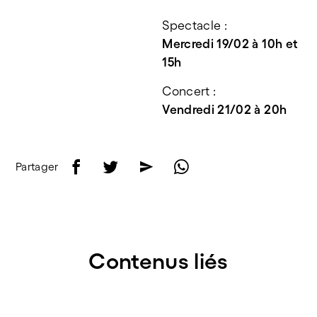
Spectacle :
Mercredi 19/02 à 10h et 
15h
Concert :
Vendredi 21/02 à 20h
f
t
e
w
Partager
Contenus liés