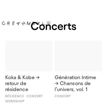
Concerts
Koka & Kobe → 
Génération Intime 
retour de 
→ Chansons de 
résidence
l’univers, vol. 1
RÉSIDENCE
CONCERT
CONCERT
WORKSHOP