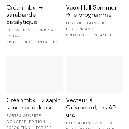
Créahmbxl → 
Vaux Hall Summer 
sarabande 
→ le programme
catalytique
FESTIVAL
CONCERT
PERFORMANCE
EXPOSITION
VERNISSAGE
SPECTACLE
EN FAMILLE
EN FAMILLE
VISITE GUIDÉE
CONCERT
Créahmbxl  → sapin 
Vecteur X 
sauce andalouse 
Créahmbxl, les 40 
ans
PORTES OUVERTE
CONCERT
EDITION
EXPOSITION
CONCERT
EXPOSITION
LECTURE
PERFORMANCE
LECTURE