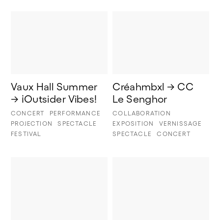
Vaux Hall Summer 
Créahmbxl → CC 
→ ¡Outsider Vibes!
Le Senghor
CONCERT
PERFORMANCE
COLLABORATION
PROJECTION
SPECTACLE
EXPOSITION
VERNISSAGE
FESTIVAL
SPECTACLE
CONCERT