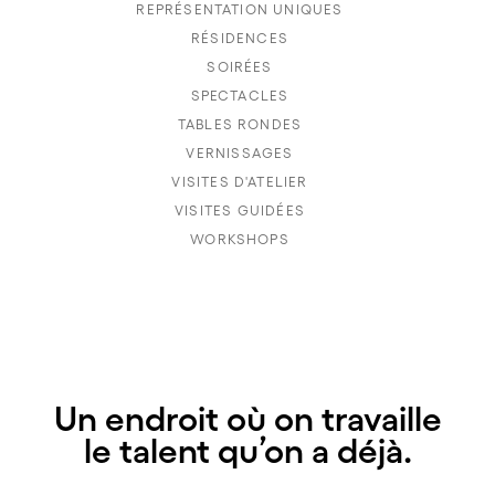
REPRÉSENTATION UNIQUES
RÉSIDENCES
SOIRÉES
SPECTACLES
TABLES RONDES
VERNISSAGES
VISITES D'ATELIER
VISITES GUIDÉES
WORKSHOPS
Un endroit où on travaille
le talent qu’on a déjà.