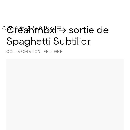
Créahmbxl → sortie de 
Spaghetti Subtilior
COLLABORATION
EN LIGNE