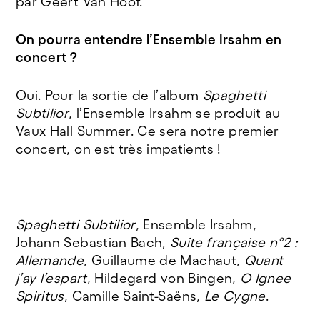
par Geert Van Hoof.
On pourra entendre l’Ensemble Irsahm en
concert ?
Oui. Pour la sortie de l’album
Spaghetti
Subtilior
, l’Ensemble Irsahm se produit au
Vaux Hall Summer. Ce sera notre premier
concert, on est très impatients !
Spaghetti Subtilior
, Ensemble Irsahm,
Johann Sebastian Bach,
Suite française n°2 :
Allemande
, Guillaume de Machaut,
Quant
j’ay l’espart
, Hildegard von Bingen,
O Ignee
Spiritus
, Camille Saint-Saëns,
Le Cygne
.