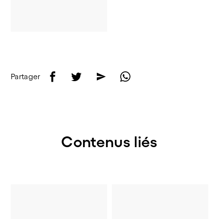
f
t
e
w
Partager
Contenus liés