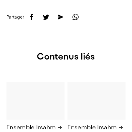
f
t
e
w
Partager
Contenus liés
Ensemble Irsahm → 
Ensemble Irsahm → 