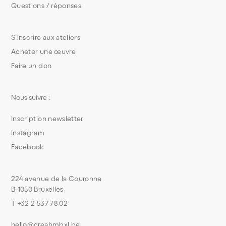
Questions / réponses
S’inscrire aux ateliers
Acheter une œuvre
Faire un don
Nous suivre :
Inscription newsletter
Instagram
Facebook
224 avenue de la Couronne
B-1050 Bruxelles
T +32 2 537 78 02
hello@creahmbxl.be